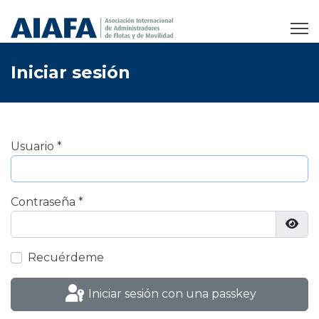
Iniciar sesión
Usuario
*
Contraseña
*
Most
Recuérdeme
Iniciar sesión con una passkey