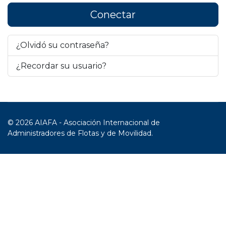
Conectar
¿Olvidó su contraseña?
¿Recordar su usuario?
© 2026 AIAFA - Asociación Internacional de
Administradores de Flotas y de Movilidad.